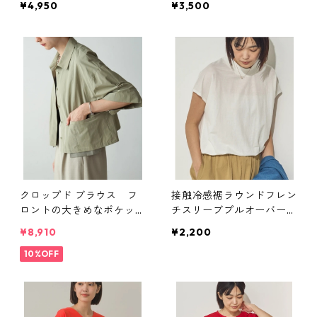
¥4,950
¥3,500
クロップド ブラウス フ
接触冷感裾ラウンドフレン
ロントの大きめなポケット
チスリーブプルオーバー
がアクセントの効いたブラ
トップス
¥8,910
¥2,200
ウス トップス
10%OFF