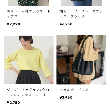
ボリューム袖ブラウス ト
袖カットワークレースブラ
ップス
ウス ブラック
¥2,990
¥6,930
ジャガードラグラン7分袖
ショルダーバッグ
Tシャツ レディース トッ
¥3,960
プス
¥2,750