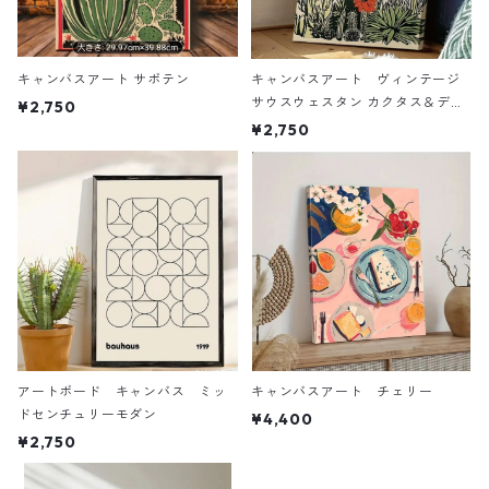
キャンバスアート サボテン
キャンバスアート ヴィンテージ
サウスウェスタン カクタス＆デザ
¥2,750
ートフローラル ウォールアート
¥2,750
アートボード キャンバス ミッ
キャンバスアート チェリー
ドセンチュリーモダン
¥4,400
¥2,750