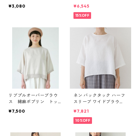
¥3,080
¥6,545
15%OFF
リブプルオーバーブラウ
ネン バックタック ハーフ
ス 綿麻ポプリン トップ
スリーブ ワイドブラウ
ス
ス トップス
¥7,500
¥7,821
10%OFF