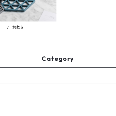
ー / 鍋敷き
Category