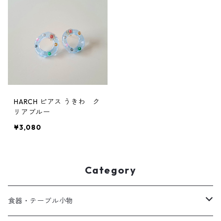
HARCH ピアス うきわ ク
リアブルー
¥3,080
Category
食器・テーブル小物