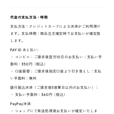
代金の支払方法・時期
支払方法：クレジットカードによる決済がご利用頂け
ます。支払時期：商品注文確定時でお支払いが確定致
します。
PAY ID あと払い:
・ コンビニ：ご請求後翌月10日のお支払い：支払い手
数料：350円（税込）
・ 口座振替：ご請求後指定口座より引き落とし：支払
い手数料：無料
銀行振込決済（ご請求後5営業日以内のお支払い）：
・ 支払い手数料：360円（税込）
PayPay決済:
・ ショップにて発送処理後お支払いが確定いたしま