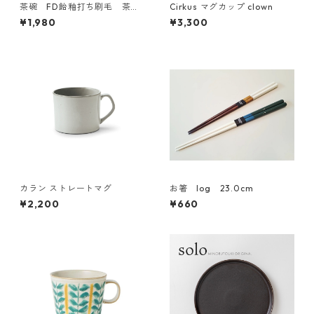
茶碗 FD飴釉打ち刷毛 茶付
Cirkus マグカップ clown
波佐見焼 Folk Design
¥1,980
¥3,300
カラン ストレートマグ
お箸 log 23.0cm
¥2,200
¥660