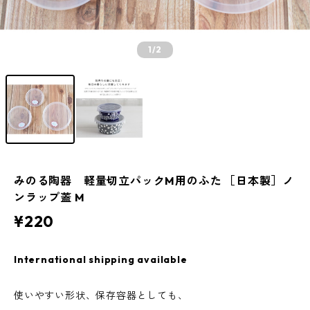
1
/2
みのる陶器 軽量切立パックM用のふた ［日本製］ノ
ンラップ蓋 M
¥220
International shipping available
使いやすい形状、保存容器としても、